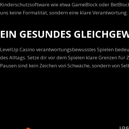
Kinderschutzsoftware wie etwa GameBlock oder BetBlocke
uns keine Formalität, sondern eine klare Verantwortung.
EIN GESUNDES GLEICHGE
LevelUp Casino verantwortungsbewusstes Spielen bedeute
des Alltags. Setze dir vor dem Spielen klare Grenzen für
Pausen sind kein Zeichen von Schwäche, sondern von Sel
LOG