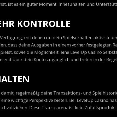
st, ist es ein guter Moment, innezuhalten und Unterstüt
EHR KONTROLLE
 Verfügung, mit denen du dein Spielverhalten aktiv steue
llen, dass deine Ausgaben in einem vorher festgelegten 
 spielst, sowie die Möglichkeit, eine LevelUp Casino Selb
erzeit über dein Konto zugänglich und treten in der Regel
HALTEN
amit, regelmäßig deine Transaktions- und Spielhistorie
as eine wichtige Perspektive bieten. Bei LevelUp Casino ha
hvollziehen. Diese Transparenz ist kein Zufallsprodukt – 