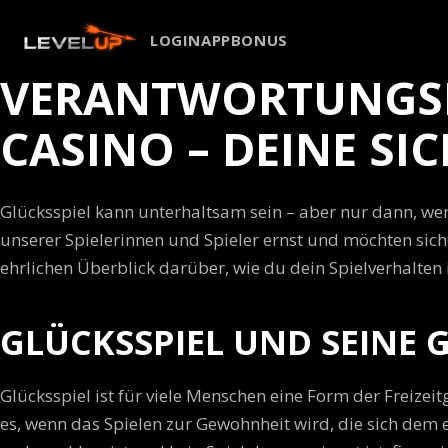
LOGIN
APP
BONUS
VERANTWORTUNGSBE
CASINO – DEINE SIC
Glücksspiel kann unterhaltsam sein – aber nur dann, we
unserer Spielerinnen und Spieler ernst und möchten sicher
ehrlichen Überblick darüber, wie du dein Spielverhalten
GLÜCKSSPIEL UND SEINE 
Glücksspiel ist für viele Menschen eine Form der Freize
es, wenn das Spielen zur Gewohnheit wird, die sich dem e