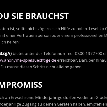
U SIE BRAUCHST
en ist, sollte nicht zögern, sich Hilfe zu holen. LevelUp 
mit einer Vertrauensperson oder einem professionellen 
ich helfen:
(BZgA)
bietet unter der Telefonnummer 0800 1372700 ein
w.anonyme-spielsuechtige.de
erreichbar. Darüber hinaus
Du musst diesen Schritt nicht alleine gehen.
OMPROMISS
lich an Erwachsene. Minderjährige dürfen weder an Glück
nderjährige Zugang zu deinen Geräten haben, empfehlen