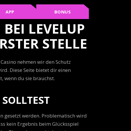
APP
BONUS
BEI LEVELUP
RSTER STELLE
p Casino nehmen wir den Schutz
d. Diese Seite bietet dir einen
t, wenn du sie brauchst.
 SOLLTEST
en gesetzt werden. Problematisch wird
ass kein Ergebnis beim Glücksspiel