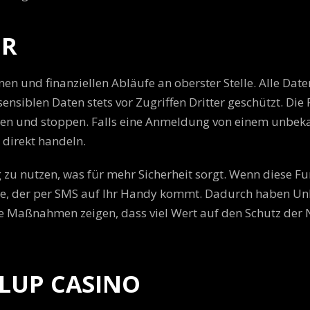
ER
nen und finanziellen Abläufe an oberster Stelle. Alle Dat
sensiblen Daten stets vor Zugriffen Dritter geschützt. D
en und stoppen. Falls eine Anmeldung von einem unbekan
 direkt handeln.
 zu nutzen, was für mehr Sicherheit sorgt. Wenn diese Fun
ode, der per SMS auf Ihr Handy kommt. Dadurch haben U
ese Maßnahmen zeigen, dass viel Wert auf den Schutz der
LUP CASINO