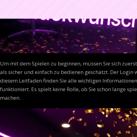
LEVEL UP CASINO LOGIN: 
Um mit dem Spielen zu beginnen, müssen Sie sich zuerst i
als sicher und einfach zu bedienen geschätzt. Der Login 
diesem Leitfaden finden Sie alle wichtigen Informatione
funktioniert. Es spielt keine Rolle, ob Sie schon lange s
machen.