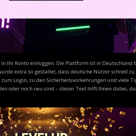
SO BETRETEN SIE DAS BEST
n Ihr Konto einloggen. Die Plattform ist in Deutschland 
wurde extra so gestaltet, dass deutsche Nutzer schnell z
n zum Login, zu den Sicherheitsvorkehrungen und viele Ti
pielen oder noch neu sind – dieser Text hilft Ihnen dabei,