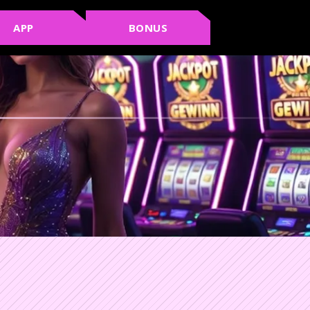
APP
BONUS