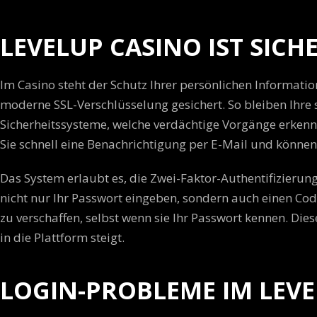
LEVELUP CASINO IST SICH
Im Casino steht der Schutz Ihrer persönlichen Informatio
moderne SSL-Verschlüsselung gesichert. So bleiben Ihre 
Sicherheitssysteme, welche verdächtige Vorgänge erkenn
Sie schnell eine Benachrichtigung per E-Mail und können
Das System erlaubt es, die Zwei-Faktor-Authentifizierung
nicht nur Ihr Passwort eingeben, sondern auch einen C
zu verschaffen, selbst wenn sie Ihr Passwort kennen. Di
in die Plattform steigt.
LOGIN-PROBLEME IM LEVE