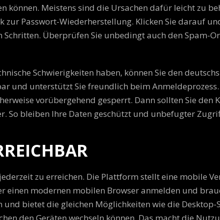
n können. Meistens sind die Ursachen dafür leicht zu be
 zur Passwort-Wiederherstellung. Klicken Sie darauf und 
Schritten. Überprüfen Sie unbedingt auch den Spam-Ordn
chnische Schwierigkeiten haben, können Sie den deutsc
ar und unterstützt Sie freundlich beim Anmeldeprozess. 
cherweise vorübergehend gesperrt. Dann sollten Sie den
er. So bleiben Ihre Daten geschützt und unbefugter Zugrif
RREICHBAR
ederzeit zu erreichen. Die Plattform stellt eine mobile V
über einen modernen mobilen Browser anmelden und brauch
n und bietet die gleichen Möglichkeiten wie die Desktop-
chen den Geräten wechseln können. Das macht die Nutzun