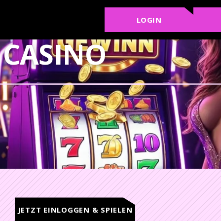
LOGIN
 CASINO
JETZT EINLOGGEN & SPIELEN